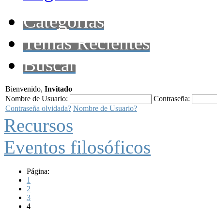
Categorías
Temas Recientes
Buscar
Bienvenido,
Invitado
Nombre de Usuario:
Contraseña:
Contraseña olvidada?
Nombre de Usuario?
Recursos
Eventos filosóficos
Página:
1
2
3
4