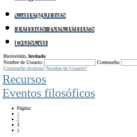
Categorías
Temas Recientes
Buscar
Bienvenido,
Invitado
Nombre de Usuario:
Contraseña:
Contraseña olvidada?
Nombre de Usuario?
Recursos
Eventos filosóficos
Página:
1
2
3
4