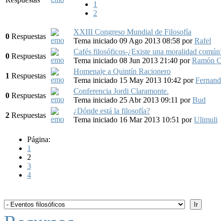
1
2
XXIII Congreso Mundial de Filosofía
0
Respuestas
Tema iniciado 09 Ago 2013 08:58
por
Rafel
Cafés filosóficos-¿Existe una moralidad común
0
Respuestas
Tema iniciado 08 Jun 2013 21:40
por
Ramón C
Homenaje a Quintín Racionero
1
Respuestas
Tema iniciado 15 May 2013 10:42
por
Fernand
Conferencia Jordi Claramonte.
0
Respuestas
Tema iniciado 25 Abr 2013 09:11
por
Bud
¿Dónde está la filosofía?
2
Respuestas
Tema iniciado 16 Mar 2013 10:51
por
Ulimuli
Página:
1
2
3
4