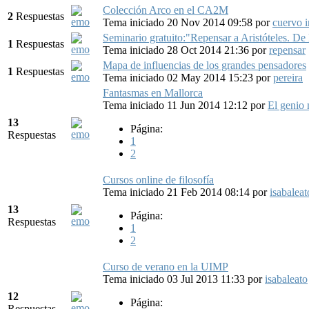
Colección Arco en el CA2M
2
Respuestas
Tema iniciado 20 Nov 2014 09:58
por
cuervo 
Seminario gratuito:"Repensar a Aristóteles. De l
1
Respuestas
Tema iniciado 28 Oct 2014 21:36
por
repensar
Mapa de influencias de los grandes pensadores
1
Respuestas
Tema iniciado 02 May 2014 15:23
por
pereira
Fantasmas en Mallorca
Tema iniciado 11 Jun 2014 12:12
por
El genio
13
Página:
Respuestas
1
2
Cursos online de filosofía
Tema iniciado 21 Feb 2014 08:14
por
isabaleat
13
Página:
Respuestas
1
2
Curso de verano en la UIMP
Tema iniciado 03 Jul 2013 11:33
por
isabaleato
12
Página:
Respuestas