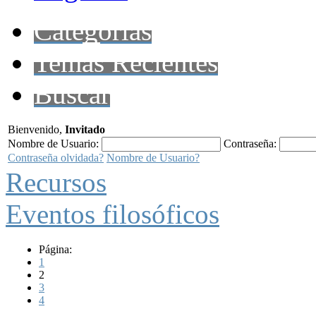
Categorías
Temas Recientes
Buscar
Bienvenido,
Invitado
Nombre de Usuario:
Contraseña:
Contraseña olvidada?
Nombre de Usuario?
Recursos
Eventos filosóficos
Página:
1
2
3
4