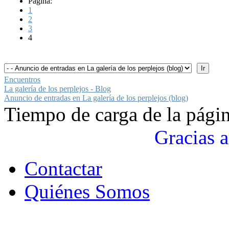
Página:
1
2
3
4
Encuentros
La galería de los perplejos - Blog
Anuncio de entradas en La galería de los perplejos (blog)
Tiempo de carga de la pági
Gracias a
Contactar
Quiénes Somos