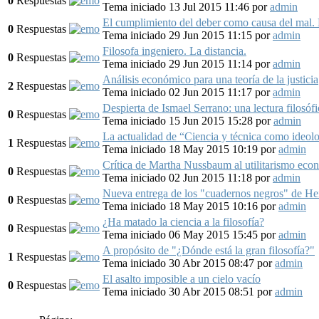
0
Respuestas
Tema iniciado 13 Jul 2015 11:46
por
admin
El cumplimiento del deber como causa del mal.
0
Respuestas
Tema iniciado 29 Jun 2015 11:15
por
admin
Filosofa ingeniero. La distancia.
0
Respuestas
Tema iniciado 29 Jun 2015 11:14
por
admin
Análisis económico para una teoría de la justicia
2
Respuestas
Tema iniciado 02 Jun 2015 11:17
por
admin
Despierta de Ismael Serrano: una lectura filosófi
0
Respuestas
Tema iniciado 15 Jun 2015 15:28
por
admin
La actualidad de “Ciencia y técnica como ideol
1
Respuestas
Tema iniciado 18 May 2015 10:19
por
admin
Crítica de Martha Nussbaum al utilitarismo eco
0
Respuestas
Tema iniciado 02 Jun 2015 11:18
por
admin
Nueva entrega de los "cuadernos negros" de He
0
Respuestas
Tema iniciado 18 May 2015 10:16
por
admin
¿Ha matado la ciencia a la filosofía?
0
Respuestas
Tema iniciado 06 May 2015 15:45
por
admin
A propósito de "¿Dónde está la gran filosofía?"
1
Respuestas
Tema iniciado 30 Abr 2015 08:47
por
admin
El asalto imposible a un cielo vacío
0
Respuestas
Tema iniciado 30 Abr 2015 08:51
por
admin