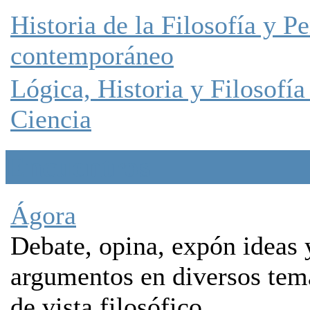
Historia de la Filosofía y 
contemporáneo
Lógica, Historia y Filosofía
Ciencia
Encuentros
Ágora
Debate, opina, expón ideas 
argumentos en diversos tem
de vista filosófico.