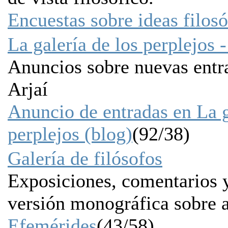
Encuestas sobre ideas filosó
La galería de los perplejos 
Anuncios sobre nuevas entr
Arjaí
Anuncio de entradas en La g
perplejos (blog)
(92/38)
Galería de filósofos
Exposiciones, comentarios 
versión monográfica sobre a
Efemérides
(43/58)