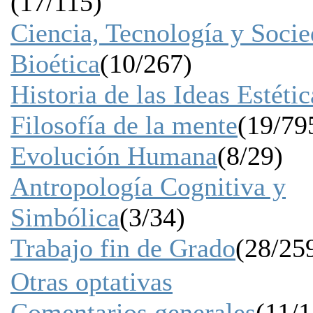
(17/115)
Ciencia, Tecnología y Soci
Bioética
(10/267)
Historia de las Ideas Estétic
Filosofía de la mente
(19/79
Evolución Humana
(8/29)
Antropología Cognitiva y
Simbólica
(3/34)
Trabajo fin de Grado
(28/25
Otras optativas
Comentarios generales
(11/1