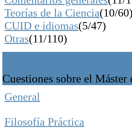
Teorías de la Ciencia
(10/60
CUID e idiomas
(5/47)
Otras
(11/110)
Máster en Filosofía U
Cuestiones sobre el Máster
General
Filosofía Práctica