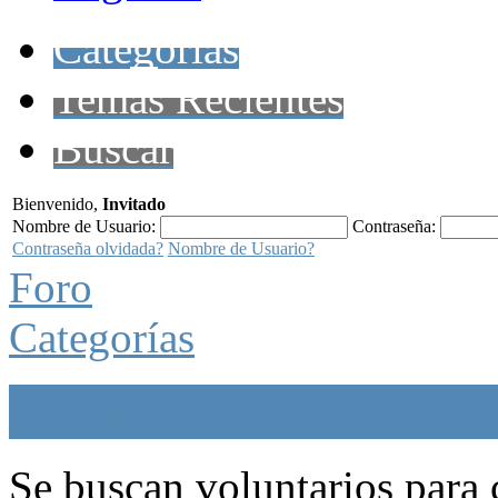
Categorías
Temas Recientes
Buscar
Bienvenido,
Invitado
Nombre de Usuario:
Contraseña:
Contraseña olvidada?
Nombre de Usuario?
Foro
Categorías
Se buscan voluntarios
Se buscan voluntarios para c