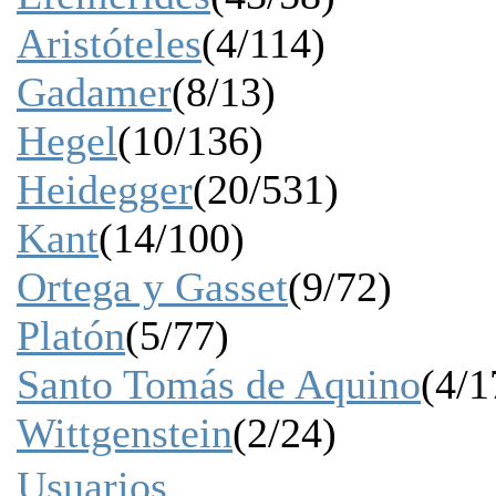
Aristóteles
(4/114)
Gadamer
(8/13)
Hegel
(10/136)
Heidegger
(20/531)
Kant
(14/100)
Ortega y Gasset
(9/72)
Platón
(5/77)
Santo Tomás de Aquino
(4/1
Wittgenstein
(2/24)
Usuarios