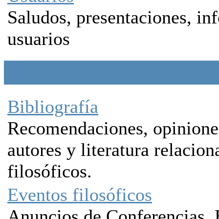
Saludos, presentaciones, in
usuarios
Recursos
Bibliografía
Recomendaciones, opiniones,
autores y literatura relacio
filosóficos.
Eventos filosóficos
Anuncios de Conferencias, 