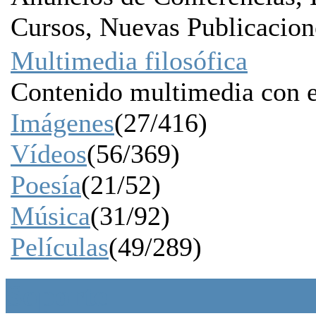
Cursos, Nuevas Publicacione
Multimedia filosófica
Contenido multimedia con e
Imágenes
(27/416)
Vídeos
(56/369)
Poesía
(21/52)
Música
(31/92)
Películas
(49/289)
Soporte