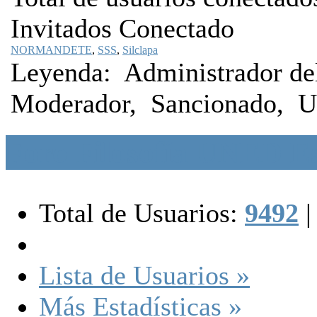
Invitados Conectado
NORMANDETE
,
SSS
,
Silclapa
Leyenda:
Administrador del
Moderador
,
Sancionado
,
U
Foro Filosofía UNED Es
Total de Usuarios:
9492
|
Lista de Usuarios »
Más Estadísticas »