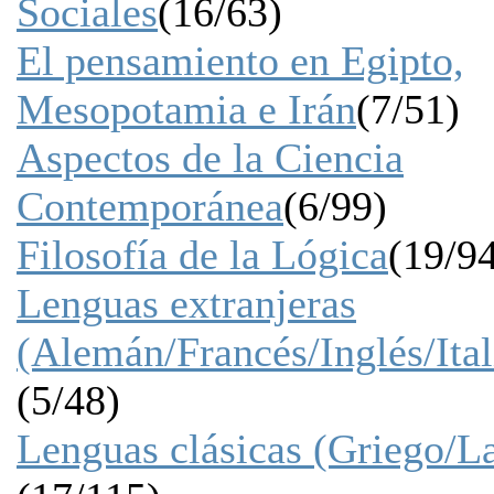
Sociales
(16/63)
El pensamiento en Egipto,
Mesopotamia e Irán
(7/51)
Aspectos de la Ciencia
Contemporánea
(6/99)
Filosofía de la Lógica
(19/9
Lenguas extranjeras
(Alemán/Francés/Inglés/Ital
(5/48)
Lenguas clásicas (Griego/La