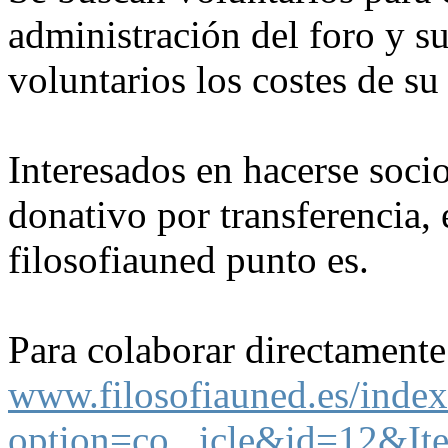
administración del foro y s
voluntarios los costes de s
Interesados en hacerse socio
donativo por transferencia,
filosofiauned punto es.
Para colaborar directamente
www.filosofiauned.es/inde
option=co...icle&id=12&I