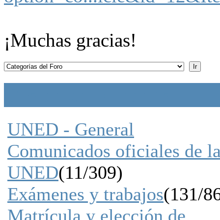
¡Muchas gracias!
Grado en Filosofía
UNED - General
Comunicados oficiales de l
UNED
(11/309)
Exámenes y trabajos
(131/8
Matrícula y elección de